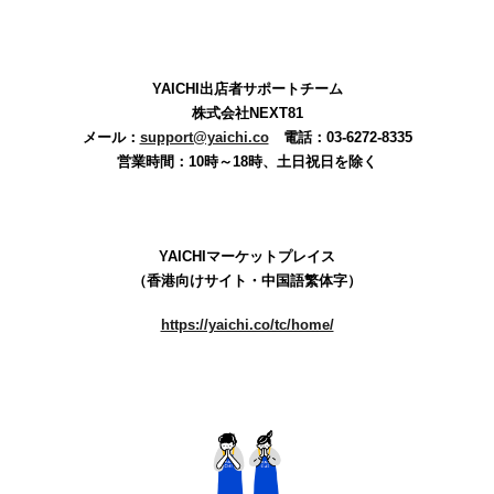
YAICHI出店者サポートチーム
株式会社
NEXT81
メール：
support@yaichi.co
電話：03-6272-8335
営業時間：
10時～18時、土日祝日を除く
YAICHI
マーケットプレイス
（香港向けサイト・中国語繁体字）
https://yaichi.co/tc/home/