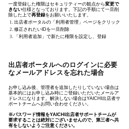
一度登録した権限はセキュリティーの観点から
変更で
きない
仕様となっております。下記の手順にて
一旦削
除した上で
再
登録
をお願いいたします。
出店者ポータルの「利用者管理」ページをクリック
修正されたいIDを一旦削除
「利用者追加」で新たに権限を設定し、登録
出店者ポータルへのログインに必要
なメールアドレスを忘れた場合
お申し込み後、管理者を追加したりしていない場合は
基本的にはお申し込み時にご登録いただいたメールア
ドレスになります。解決しない場合はYAICHI出店者サ
ポートチームへお問い合わせください。
※パスワード情報をYAICHI出店者サポートチームが
要求することは絶対にございませんので、第三者へ共
有をしないようご注意ください。