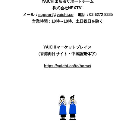
YAICHI出店者サポートチーム
株式会社
NEXT81
メール：
support@yaichi.co
電話：03-6272-8335
営業時間：
10時～18時、土日祝日を除く
YAICHI
マーケットプレイス
（香港向けサイト・中国語繁体字）
https://yaichi.co/tc/home/