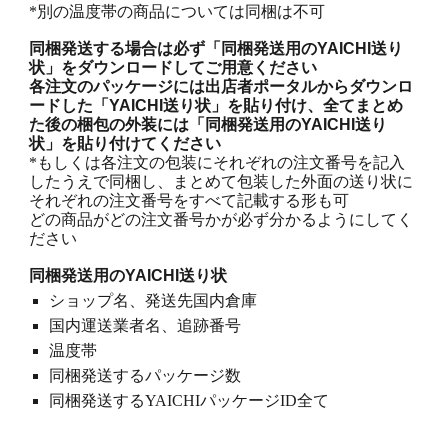
*別の温度帯の商品については同梱は不可
同梱発送する場合は必ず「同梱発送用のYAICHI送り
状」をダウンロードしてご用意ください
各注文のパッケージには出店者ポータルからダウンロ
ードした「YAICHI送り状」を貼り付け、全てまとめ
た後の梱包の外装には「同梱発送用のYAICHI送り
状」を貼り付けてください
*もしくは各注文の包装にそれぞれの注文番号を記入
したうえで同梱し、まとめて包装した外面の送り状に
それぞれの注文番号をすべて記載する形も可
どの商品がどの注文番号かが必ず分かるようにしてく
ださい
同梱発送用のYAICHI送り状
ショップ名、発送先国内倉庫
国内運送業者名、追跡番号
温度帯
同梱発送するパッケージ数
同梱発送するYAICHIパッケージID全て