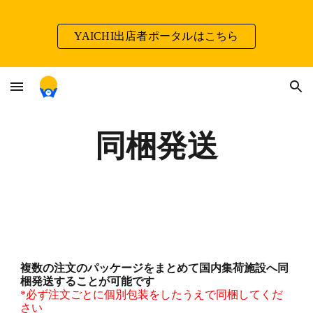
Skip to main content
Skip to navigation
YAICHI出店者ポータルはこちら
同梱発送
複数の注文のパッケージをまとめて国内集荷施設へ同
梱発送することが可能です
*必ず注文ごとに個別包装をしたうえで同梱してくだ
さい